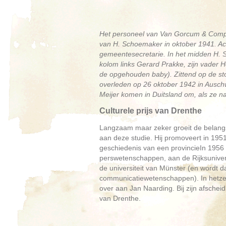
Het personeel van Van Gorcum & Comp. a
van H. Schoemaker in oktober 1941. Ac
gemeentesecretarie. In het midden H. 
kolom links Gerard Prakke, zijn vader H
de opgehouden baby). Zittend op de st
overleden op 26 oktober 1942 in Ausch
Meijer komen in Duitsland om, als ze na
Culturele prijs van Drenthe
Langzaam maar zeker groeit de belangste
aan deze studie. Hij promoveert in 1951
geschiedenis van een provincieIn 1956 w
perswetenschappen, aan de Rijksuniversi
de universiteit van Münster (en wordt
communicatiewetenschappen). In hetzelf
over aan Jan Naarding. Bij zijn afscheid 
van Drenthe.