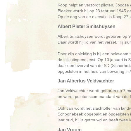
Koop helpt en verzorgt piloten, Joodse
Bleeker wordt hij op 23 februari 1945 g
Op de dag van de executie is Koop 27 
Albert Pieter Smitshuysen
Albert Smitshuysen wordt geboren op 9 a
Daar wordt hij lid van het verzet. Hij s
Door zijn opleiding is hij een bekwaam 
de inlichtingendienst. Op 10 januari is
daar een overval van de SD (Sicherheit
opgesloten in het huis van bewaring in
Jan Albertus Veldwachter
Jan Veldwachter wordt geboren op 7 ma
en wordt pelotonscommandant van de LO
Ook Jan wordt het slachtoffer van landw
Schoonebeek opgepakt en opgesloten in
jaar oud, hij is getrouwd en heeft twee 
Jan Vroom