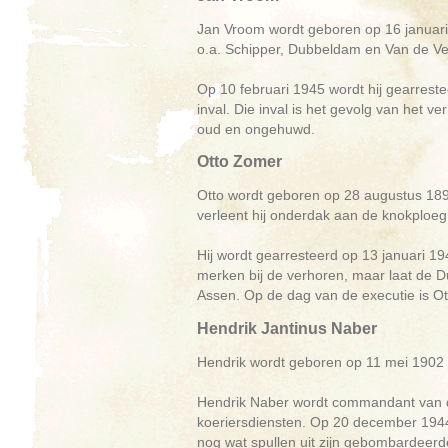
Jan Vroom wordt geboren op 16 januari 
o.a. Schipper, Dubbeldam en Van de Vel
Op 10 februari 1945 wordt hij gearrest
inval. Die inval is het gevolg van het 
oud en ongehuwd.
Otto Zomer
Otto wordt geboren op 28 augustus 1898
verleent hij onderdak aan de knokploe
Hij wordt gearresteerd op 13 januari 19
merken bij de verhoren, maar laat de Du
Assen. Op de dag van de executie is Ott
Hendrik Jantinus Naber
Hendrik wordt geboren op 11 mei 1902 in
Hendrik Naber wordt commandant van de
koeriersdiensten. Op 20 december 1944 v
nog wat spullen uit zijn gebombardeerde