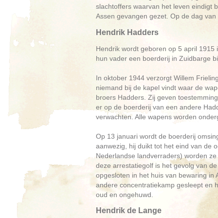
slachtoffers waarvan het leven eindigt 
Assen gevangen gezet. Op de dag van de
Hendrik Hadders
Hendrik wordt geboren op 5 april 191
hun vader een boerderij in Zuidbarge b
In oktober 1944 verzorgt Willem Frieli
niemand bij de kapel vindt waar de w
broers Hadders. Zij geven toestemming
er op de boerderij van een andere Hadd
verwachten. Alle wapens worden onderg
Op 13 januari wordt de boerderij omsi
aanwezig, hij duikt tot het eind van de
Nederlandse landverraders) worden ze
deze arrestatiegolf is het gevolg van d
opgesloten in het huis van bewaring in
andere concentratiekamp gesleept en he
oud en ongehuwd.
Hendrik de Lange