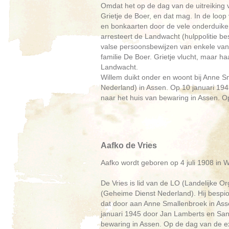
Omdat het op de dag van de uitreiking 
Grietje de Boer, en dat mag. In de loo
en bonkaarten door de vele onderduikers
arresteert de Landwacht (hulppolitie b
valse persoonsbewijzen van enkele van
familie De Boer. Grietje vlucht, maar 
Landwacht.
Willem duikt onder en woont bij Anne
Nederland) in Assen. Op 10 januari 194
naar het huis van bewaring in Assen. O
Aafko de Vries
Aafko wordt geboren op 4 juli 1908 in
De Vries is lid van de LO (Landelijke 
(Geheime Dienst Nederland). Hij bespio
dat door aan Anne Smallenbroek in Asse
januari 1945 door Jan Lamberts en San
bewaring in Assen. Op de dag van de ex