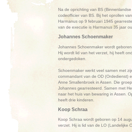
Na de oprichting van BS (Binnenlandse
codeofficier van BS. Bij het oprollen v
Harmanus op 9 februari 1945 gearreste
van de executie is Harmanus 35 jaar oud
Johannes Schoenmaker
Johannes Schoenmaker wordt geboren o
Hij wordt lid van het verzet, hij heeft o
ondergedoken.
Schoenmaker werkt veel samen met zijn 
commandant van de OD (Ordedienst) e
Anne Smallenbroek in Assen. Die groep
Johannes gearresteerd. Samen met Hendr
naar het huis van bewaring in Assen. O
heeft drie kinderen.
Koop Schraa
Koop Schraa wordt geboren op 14 augustu
verzet. Hij is lid van de LO (Landelijke