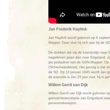
Jan Frederik Haytink
Jan Haytink wordt geboren op 6 septembe
Meppel. Daar sluit hij zich aan bij de
De stukken die via de koerierslijn naa
negatieven gaan dan naar Engeland. Ja
als postadres van de GDN-Meppel. Op 
(Sicherheitsdienst). Het gevolg is dat
de SD. Op 12 januari 1945 wordt Jan g
de executie is Jan 29 jaar oud, hij is g
Willem Gerrit van Dijk
Willem Gerrit van Dijk wordt geboren op
gemeentesecretarie van Grijpskerk waar
persoonsbewijzen.