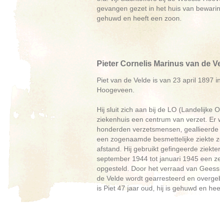
gevangen gezet in het huis van bewaring
gehuwd en heeft een zoon.
Pieter Cornelis Marinus van de V
Piet van de Velde is van 23 april 1897 i
Hoogeveen.
Hij sluit zich aan bij de LO (Landelijke
ziekenhuis een centrum van verzet. Er 
honderden verzetsmensen, geallieerde p
een zogenaamde besmettelijke ziekte zoa
afstand. Hij gebruikt gefingeerde ziekt
september 1944 tot januari 1945 een ze
opgesteld. Door het verraad van Geessi
de Velde wordt gearresteerd en overgeb
is Piet 47 jaar oud, hij is gehuwd en heef