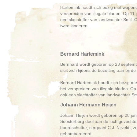
Hartemink houdt zich bezig met wapend
verspreiden van illegale bladen. Op 11 
een slachtoffer van landwachter Smit. O
twee kinderen.
Bernard Hartemink
Bernhard wordt geboren op 23 september 
sluit zich tijdens de bezetting aan bij d
Bernard Hartemink houdt zich bezig me
het verspreiden van illegale bladen. Op
ook een slachtoffer van landwachter Sm
Johann Hermann Heijen
Johann Heijen wordt geboren op 28 juni
Soesterberg deel aan de luchtgevecht
boordschutter, sergeant C.J. Nijveldt,
gebombardeerd.