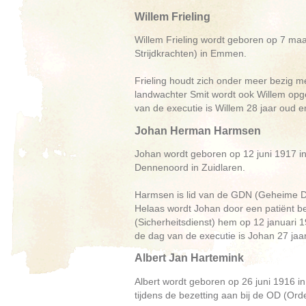
Willem Frieling
Willem Frieling wordt geboren op 7 maa
Strijdkrachten) in Emmen.
Frieling houdt zich onder meer bezig m
landwachter Smit wordt ook Willem opg
van de executie is Willem 28 jaar oud 
Johan Herman Harmsen
Johan wordt geboren op 12 juni 1917 in 
Dennenoord in Zuidlaren.
Harmsen is lid van de GDN (Geheime Di
Helaas wordt Johan door een patiënt b
(Sicherheitsdienst) hem op 12 januari 
de dag van de executie is Johan 27 jaa
Albert Jan Hartemink
Albert wordt geboren op 26 juni 1916 in D
tijdens de bezetting aan bij de OD (Ord