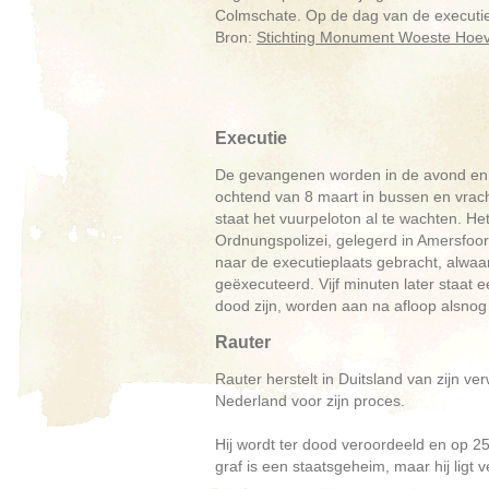
Colmschate. Op de dag van de executie i
Bron:
Stichting Monument Woeste Hoe
Executie
De gevangenen worden in de avond en ’
ochtend van 8 maart in bussen en vrac
staat het vuurpeloton al te wachten. Het
Ordnungspolizei, gelegerd in Amersfoo
naar de executieplaats gebracht, alwa
geëxecuteerd. Vijf minuten later staat
dood zijn, worden aan na afloop alsnog
Rauter
Rauter herstelt in Duitsland van zijn v
Nederland voor zijn proces.
Hij wordt ter dood veroordeeld en op 2
graf is een staatsgeheim, maar hij ligt 