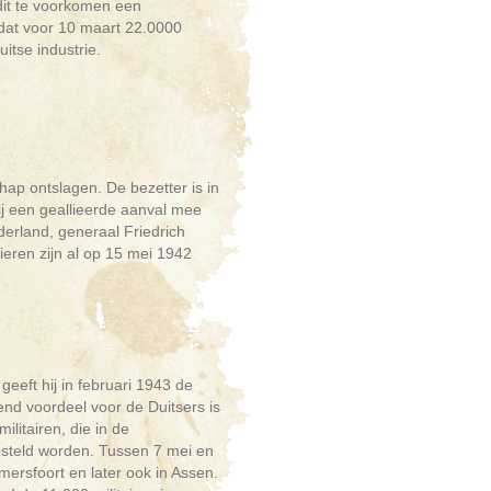
dit te voorkomen een
d dat voor 10 maart 22.0000
itse industrie.
chap ontslagen. De bezetter is in
ij een geallieerde aanval mee
erland, generaal Friedrich
eren zijn al op 15 mei 1942
geeft hij in februari 1943 de
nd voordeel voor de Duitsers is
litairen, die in de
steld worden. Tussen 7 mei en
ersfoort en later ook in Assen.